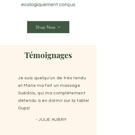
écologiquement conçus
Shop Now
Témoignages
Je suis quelqu'un de très tendu
et Marie ma fait un massage
Suédois, qui ma complétement
détendu à en dormir sur la table!
Oups!
- JULIE AUBRY