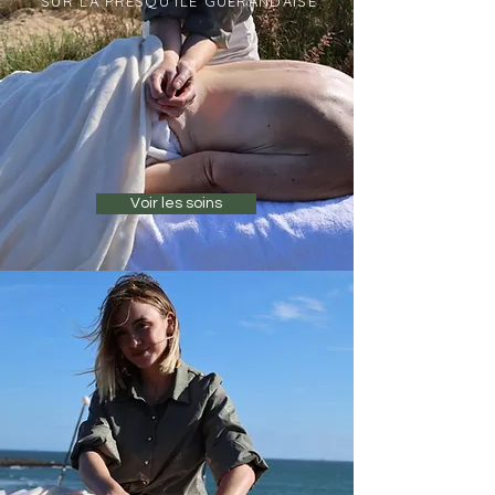
SUR LA PRESQU'ILE GUERANDAISE
Voir les soins