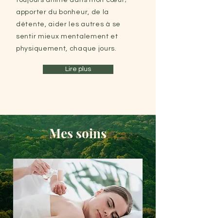
toujours animé dans mon cœur;
apporter du bonheur, de la
détente, aider les autres à se
sentir mieux mentalement et
physiquement, chaque jours.
Lire plus
Mes soins