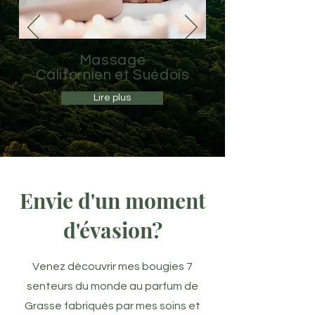
Massage
Californien et Suédois
Lire plus
Envie d'un moment
d'évasion?
Venez découvrir mes bougies 7
senteurs du monde au parfum de
Grasse fabriqués par mes soins et